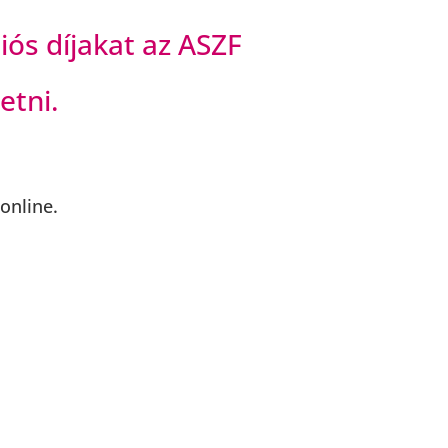
iós díjakat az ASZF
etni.
online.