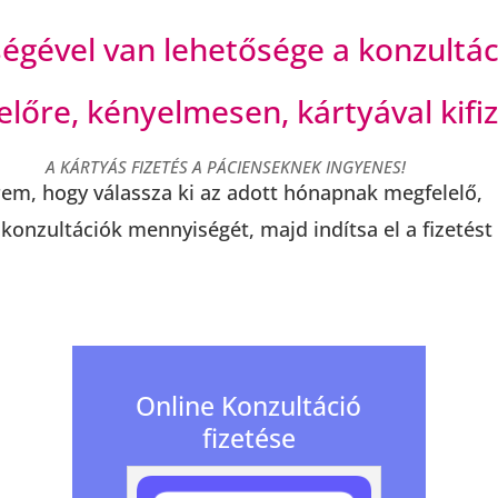
tségével van lehetősége a konzultác
 előre, kényelmesen, kártyával kifiz
A KÁRTYÁS FIZETÉS A PÁCIENSEKNEK INGYENES!
em, hogy válassza ki az adott hónapnak megfelelő,
 konzultációk mennyiségét, majd indítsa el a fizetést 
Online Konzultáció
fizetése