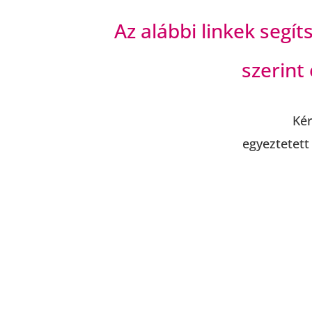
Az alábbi linkek segí
szerint
Kér
egyeztetett