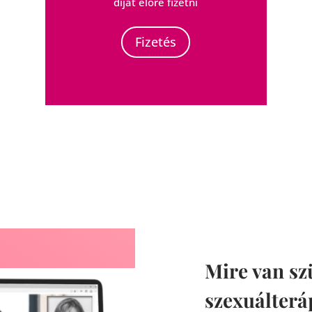
díját előre fizetni
Fizetés
Mire van sz
szexuálterá