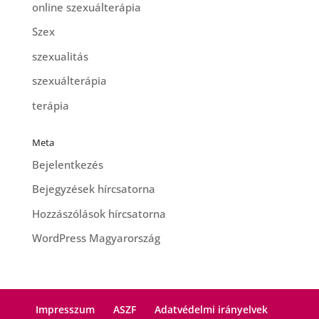
online szexuálterápia
Szex
szexualitás
szexuálterápia
terápia
Meta
Bejelentkezés
Bejegyzések hírcsatorna
Hozzászólások hírcsatorna
WordPress Magyarország
Impresszum
ASZF
Adatvédelmi irányelvek