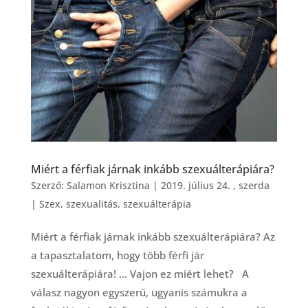
Miért a férfiak járnak inkább szexuálterápiára?
Szerző:
Salamon Krisztina
|
2019. július 24. , szerda
|
Szex
,
szexualitás
,
szexuálterápia
Miért a férfiak járnak inkább szexuálterápiára? Az
a tapasztalatom, hogy több férfi jár
szexuálterápiára! … Vajon ez miért lehet? A
válasz nagyon egyszerű, ugyanis számukra a