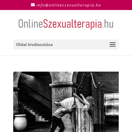
info@onlineszexualterapia.hu
Oldal kiválasztása