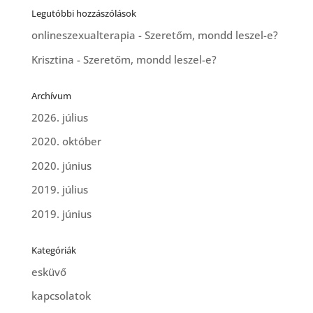
Legutóbbi hozzászólások
onlineszexualterapia
-
Szeretőm, mondd leszel-e?
Krisztina
-
Szeretőm, mondd leszel-e?
Archívum
2026. július
2020. október
2020. június
2019. július
2019. június
Kategóriák
esküvő
kapcsolatok